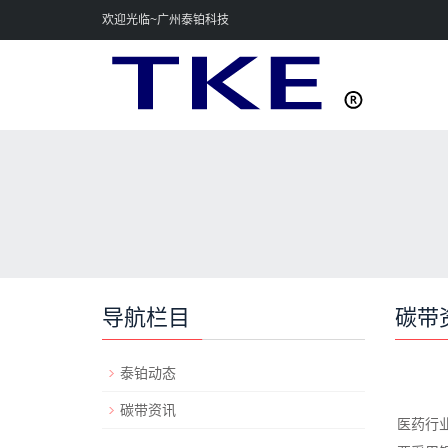
欢迎光临~广州泰铂科技
导航栏目
碳带
泰铂动态
碳带资讯
医药行