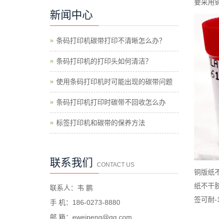
要采用
新闻中心
条码打印机碳带打印不清晰怎么办？
条码打印机的打印头如何清洁？
使用条码打印机时可能出现的碳带问题
条码打印机打印时碳带不回收怎么办
标签打印机和碳带的保养方法
联系我们
CONTACT US
铜版纸
纸不干
联系人：韦 鹏
签可耐-
手 机：186-0273-8880
邮 箱：eweipeng@qq.com