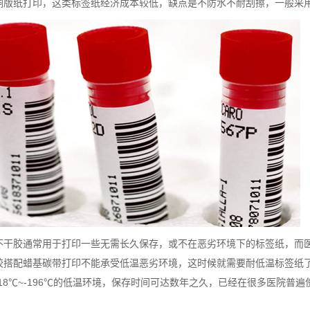
铜版纸打印，这类标签纸经济成本较低，缺点是不防水不耐刮擦，一般采
不干胶通常用于打印一些无需长久保存，或不在恶劣环境下的标签纸，而
胶搭配蜡基碳带打印不能承受低温恶劣环境，这时候就需要耐低温标签纸
18℃~-196℃的低温环境，保存时间可达数年之久，已经在很多医院普遍