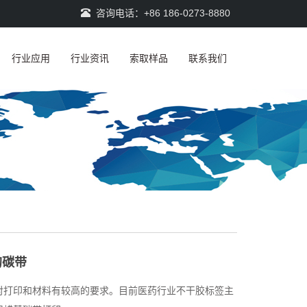
咨询电话：+86 186-0273-8880
行业应用
行业资讯
索取样品
联系我们
的碳带
对打印和材料有较高的要求。目前医药行业不干胶标签主