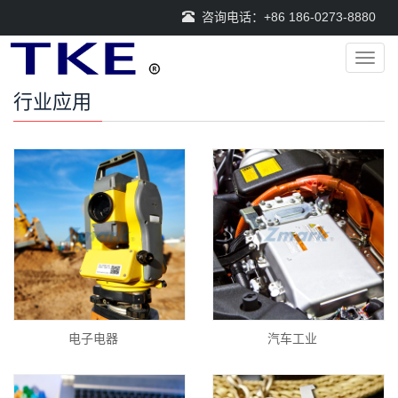
咨询电话：+86 186-0273-8880
导
航
菜
行业应用
单
电子电器
汽车工业