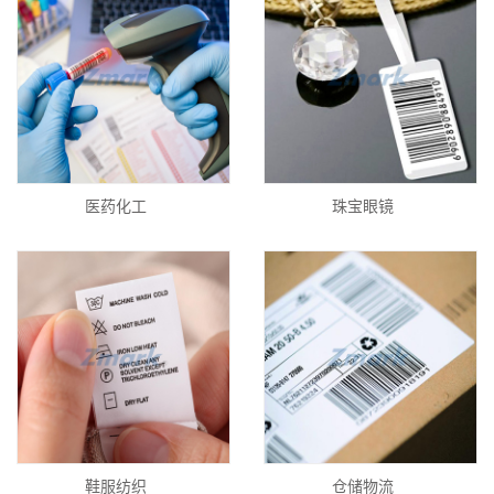
医药化工
珠宝眼镜
鞋服纺织
仓储物流